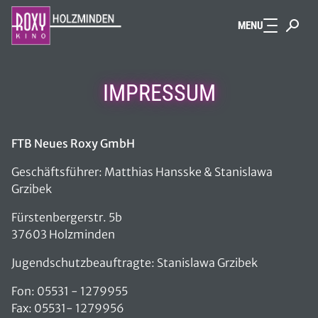
Zum Hauptinhalt springen
MENU
IMPRESSUM
FTB Neues Roxy GmbH
Geschäftsführer: Matthias Hansske & Stanislawa
Grzibek
Fürstenbergerstr. 5b
37603 Holzminden
Jugendschutzbeauftragte: Stanislawa Grzibek
Fon: 05531 - 1279955
Fax: 05531- 1279956