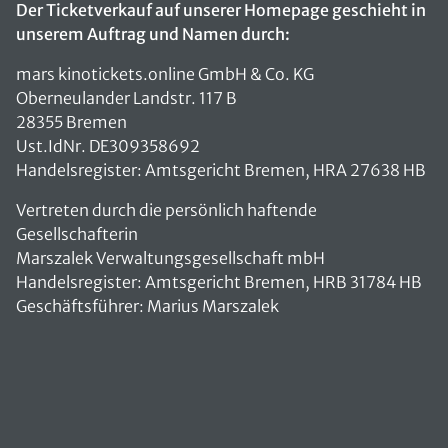
Der Ticketverkauf auf unserer Homepage geschieht in
unserem Auftrag und Namen durch:
mars kinotickets.online GmbH & Co. KG
Oberneulander Landstr. 117 B
28355 Bremen
Ust.IdNr. DE309358692
Handelsregister: Amtsgericht Bremen, HRA 27638 HB
Vertreten durch die persönlich haftende
Gesellschafterin
Marszalek Verwaltungsgesellschaft mbH
Handelsregister: Amtsgericht Bremen, HRB 31784 HB
Geschäftsführer: Marius Marszalek