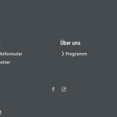
t
Über uns
ktformular
Programm
etter
!