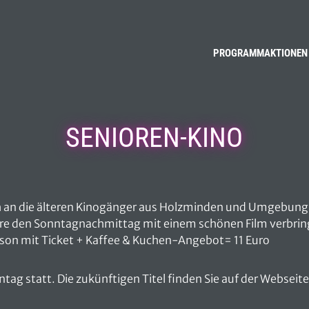
PROGRAMM
AKTIONEN
SENIOREN-KINO
h an die älteren Kinogänger aus Holzminden und Umgebung, 
häre den Sonntagnachmittag mit einem schönen Film verbri
rson mit Ticket + Kaffee & Kuchen-Angebot= 11 Euro
ntag statt. Die zukünftigen Titel finden Sie auf der Webseit