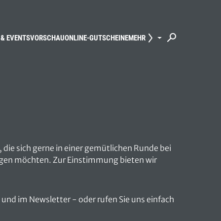
 & EVENTS
VORSCHAU
ONLINE-GUTSCHEINE
MEHR
die sich gerne in einer gemütlichen Runde bei
ngen möchten. Zur Einstimmung bieten wir
e und im Newsletter - oder rufen Sie uns einfach