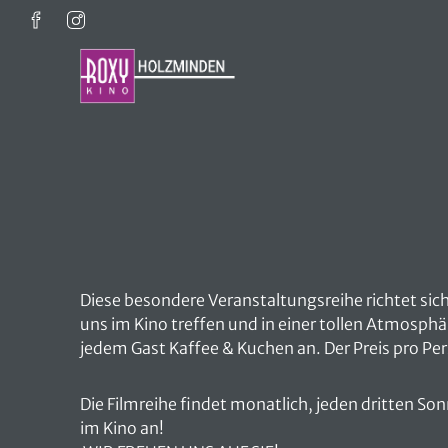
Zum Hauptinhalt springen
Diese besondere Veranstaltungsreihe richtet sic
uns im Kino treffen und in einer tollen Atmosp
jedem Gast Kaffee & Kuchen an. Der Preis pro Pe
Die Filmreihe findet monatlich, jeden dritten Son
im Kino an!